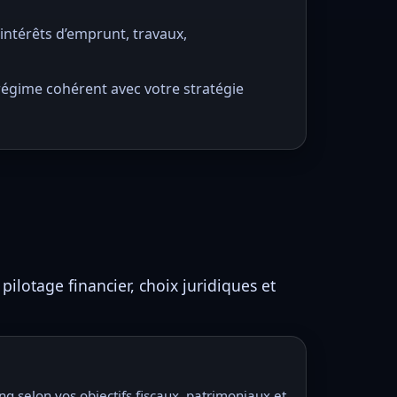
, intérêts d’emprunt, travaux,
régime cohérent avec votre stratégie
pilotage financier, choix juridiques et
ing selon vos objectifs fiscaux, patrimoniaux et