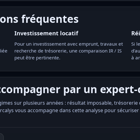
ions fréquentes
Investissement locatif
Ré
Pour un investissement avec emprunt, travaux et
Si l
diée
recherche de trésorerie, une comparaison IR / IS
d’au
peut être pertinente.
à an
accompagner par un expert
mes sur plusieurs années : résultat imposable, trésorerie 
rcalys vous accompagne dans cette analyse pour sécuriser vo