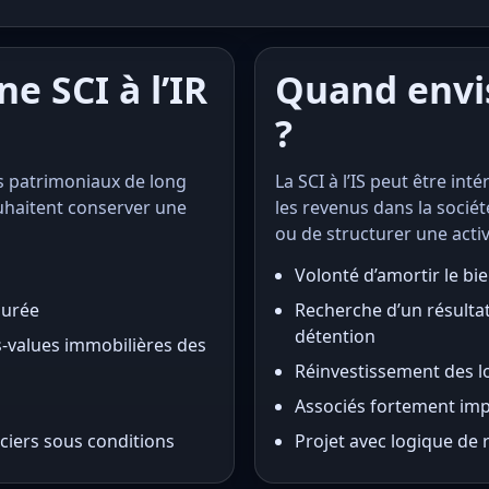
e SCI à l’IR
Quand envis
?
ts patrimoniaux de long
La SCI à l’IS peut être inté
uhaitent conserver une
les revenus dans la sociét
ou de structurer une acti
Volonté d’amortir le bi
durée
Recherche d’un résultat
détention
s-values immobilières des
Réinvestissement des l
Associés fortement imp
nciers sous conditions
Projet avec logique d