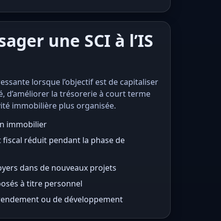
ager une SCI à l’IS
ressante lorsque l’objectif est de capitaliser
é, d’améliorer la trésorerie à court terme
vité immobilière plus organisée.
en immobilier
 fiscal réduit pendant la phase de
oyers dans de nouveaux projets
osés à titre personnel
e rendement ou de développement