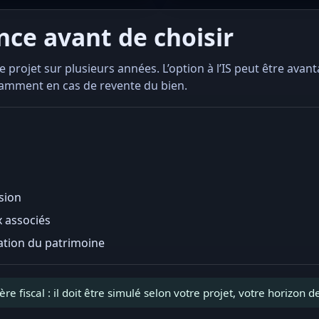
ance avant de choisir
e projet sur plusieurs années. L’option à l’IS peut être avan
otamment en cas de revente du bien.
sion
x associés
ation du patrimoine
e fiscal : il doit être simulé selon votre projet, votre horizon d