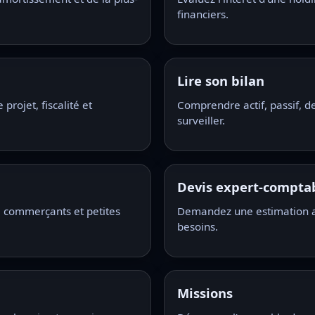
financiers.
Lire son bilan
rojet, fiscalité et
Comprendre actif, passif, de
surveiller.
Devis expert-compta
 commerçants et petites
Demandez une estimation ad
besoins.
Missions