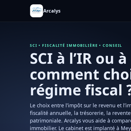
Arcalys
SCI • FISCALITÉ IMMOBILIÈRE • CONSEIL
SCI à l’IR ou à l
comment chois
régime fiscal 
Le choix entre l’impôt sur le revenu et l’i
fiscalité annuelle, la trésorerie, la revent
patrimoniale. Arcalys vous aide à compare
immobilier. Le cabinet est implanté à Me