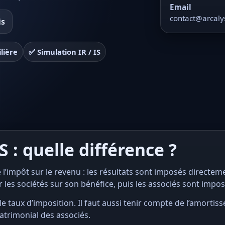
Email
contact@arcaly
is
lière
✅ Simulation IR / IS
IS : quelle différence ?
l’impôt sur le revenu : les résultats sont imposés directeme
 sur les sociétés sur son bénéfice, puis les associés sont impo
e taux d’imposition. Il faut aussi tenir compte de l’amorti
patrimonial des associés.