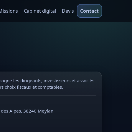
Missions
Cabinet digital
Devis
Contact
gne les dirigeants, investisseurs et associés
rs choix fiscaux et comptables.
 des Alpes, 38240 Meylan