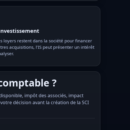
investissement
es loyers restent dans la société pour financer
tres acquisitions, l’IS peut présenter un intérêt
alyser.
-comptable ?
disponible, impôt des associés, impact
tre décision avant la création de la SCI