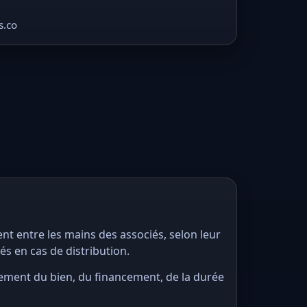
s.co
nt entre les mains des associés, selon leur
sés en cas de distribution.
ssement du bien, du financement, de la durée