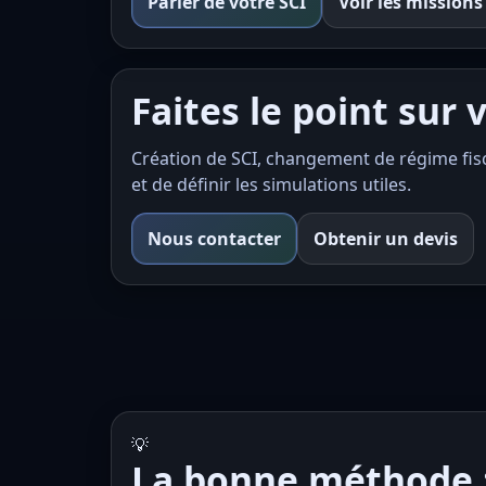
Parler de votre SCI
Voir les missions
Faites le point sur 
Création de SCI, changement de régime fisca
et de définir les simulations utiles.
Nous contacter
Obtenir un devis
💡
La bonne méthode :