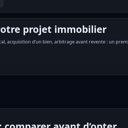
votre projet immobilier
l, acquisition d’un bien, arbitrage avant revente : un prem
 comparer avant d’opter