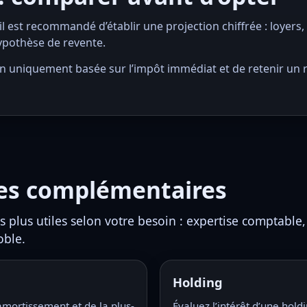
S, il est recommandé d’établir une projection chiffrée : loyers
hypothèse de revente.
n uniquement basée sur l’impôt immédiat et de retenir un 
ces complémentaires
s plus utiles selon votre besoin : expertise comptable, 
oble.
Holding
mortissement et de la plus-
Évaluez l’intérêt d’une hold