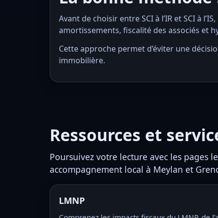
Avant de choisir entre SCI à l’IR et SCI à l’I
amortissements, fiscalité des associés et 
Cette approche permet d’éviter une décisio
immobilière.
Ressources et servi
Poursuivez votre lecture avec les pages le
accompagnement local à Meylan et Gren
LMNP
Comprenez les impacts fiscaux du LMNP, de l’a