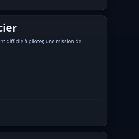
cier
t difficile à piloter, une mission de