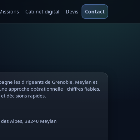
Missions
Cabinet digital
Devis
Contact
gne les dirigeants de Grenoble, Meylan et
une approche opérationnelle : chiffres fiables,
s et décisions rapides.
 des Alpes, 38240 Meylan