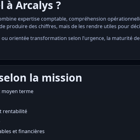
 à Arcalys ?
 combine expertise comptable, compréhension opérationne
de produire des chiffres, mais de les rendre utiles pour décide
 ou orientée transformation selon l’urgence, la maturité de 
 selon la mission
et moyen terme
 rentabilité
e
bles et financières