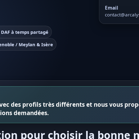
Email
contact@arcaly
 DAF à temps partagé
noble / Meylan & Isère
ec des profils très différents et nous vous propo
sions demandées.
ion pour choisir la bonne 