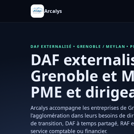
Arcalys
DAF EXTERNALISÉ • GRENOBLE / MEYLAN • 
DAF externali
Grenoble et 
PME et dirige
Arcalys accompagne les entreprises de G
l’agglomération dans leurs besoins de dir
de transition, DAF à temps partagé, RAF e
service comptable ou financier.