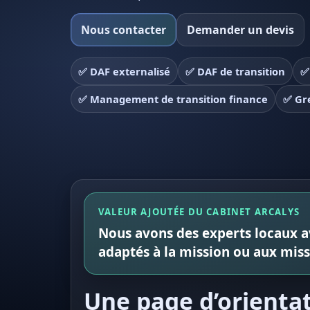
Nous contacter
Demander un devis
✅ DAF externalisé
✅ DAF de transition
✅
✅ Management de transition finance
✅ Gre
VALEUR AJOUTÉE DU CABINET ARCALYS
Nous avons des experts locaux av
adaptés à la mission ou aux mis
Une page d’orientat