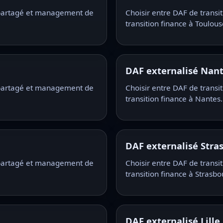
s partagé et management de
Choisir entre DAF de trans
transition finance à Toulous
DAF externalisé Nan
s partagé et management de
Choisir entre DAF de trans
transition finance à Nantes.
DAF externalisé Stra
s partagé et management de
Choisir entre DAF de trans
transition finance à Strasbo
DAF externalisé Lille