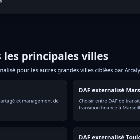
e
les principales villes
alisé pour les autres grandes villes ciblées par Arcaly
DAF externalisé Mars
s partagé et management de
Choisir entre DAF de trans
transition finance à Marseil
DAF externalisé Toul