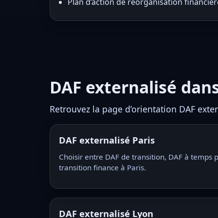
Plan d’action de réorganisation financièr
DAF externalisé dans 
Retrouvez la page d’orientation DAF extern
DAF externalisé Paris
Choisir entre DAF de transition, DAF à temp
transition finance à Paris.
DAF externalisé Lyon