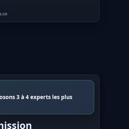
s.co
sons 3 à 4 experts les plus
mission