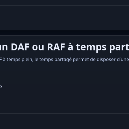
 un DAF ou RAF à temps par
AF à temps plein, le temps partagé permet de disposer d’un
e