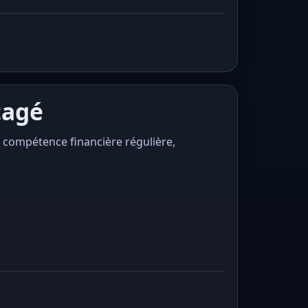
tagé
e compétence financière régulière,