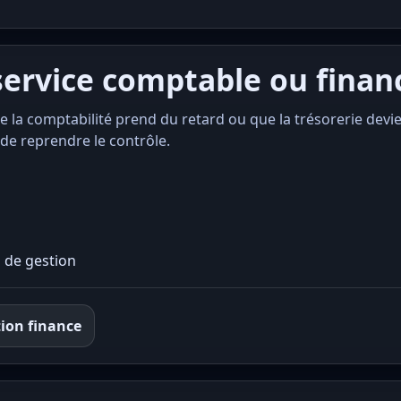
service comptable ou finan
e la comptabilité prend du retard ou que la trésorerie devien
e reprendre le contrôle.
s de gestion
ion finance