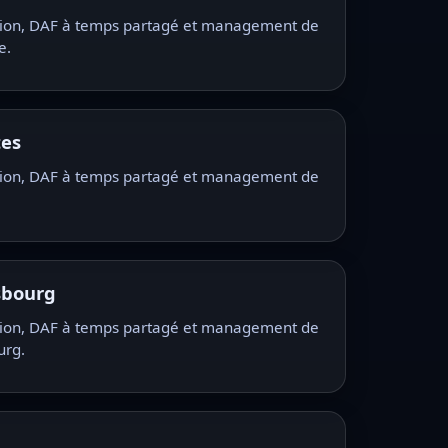
ition, DAF à temps partagé et management de
e.
tes
ition, DAF à temps partagé et management de
sbourg
ition, DAF à temps partagé et management de
urg.